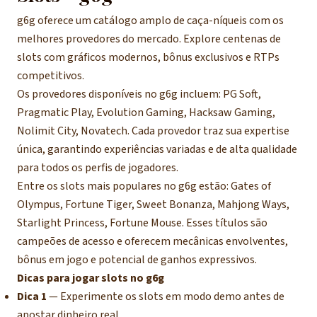
g6g oferece um catálogo amplo de caça-níqueis com os
melhores provedores do mercado. Explore centenas de
slots com gráficos modernos, bônus exclusivos e RTPs
competitivos.
Os provedores disponíveis no g6g incluem: PG Soft,
Pragmatic Play, Evolution Gaming, Hacksaw Gaming,
Nolimit City, Novatech. Cada provedor traz sua expertise
única, garantindo experiências variadas e de alta qualidade
para todos os perfis de jogadores.
Entre os slots mais populares no g6g estão: Gates of
Olympus, Fortune Tiger, Sweet Bonanza, Mahjong Ways,
Starlight Princess, Fortune Mouse. Esses títulos são
campeões de acesso e oferecem mecânicas envolventes,
bônus em jogo e potencial de ganhos expressivos.
Dicas para jogar slots no g6g
Dica 1
— Experimente os slots em modo demo antes de
apostar dinheiro real.