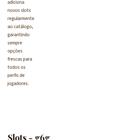
adiciona
novos slots
regularmente
ao catálogo,
garantindo
sempre
opções
frescas para
todos os
perfis de
jogadores.
Slots - g6g