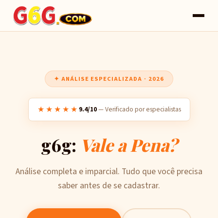
✦ ANÁLISE ESPECIALIZADA · 2026
★★★★★
9.4/10
— Verificado por especialistas
g6g:
Vale a Pena?
Análise completa e imparcial. Tudo que você precisa
saber antes de se cadastrar.