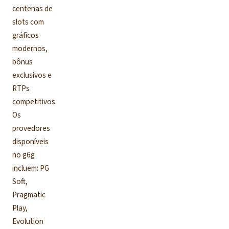
centenas de
slots com
gráficos
modernos,
bônus
exclusivos e
RTPs
competitivos.
Os
provedores
disponíveis
no g6g
incluem: PG
Soft,
Pragmatic
Play,
Evolution