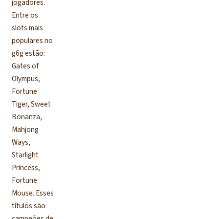
jogadores.
Entre os
slots mais
populares no
g6g estão:
Gates of
Olympus,
Fortune
Tiger, Sweet
Bonanza,
Mahjong
Ways,
Starlight
Princess,
Fortune
Mouse. Esses
títulos são
campeões de