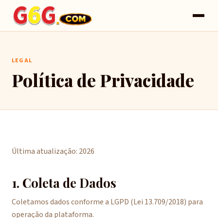
LEGAL
Política de Privacidade
Última atualização: 2026
1. Coleta de Dados
Coletamos dados conforme a LGPD (Lei 13.709/2018) para
operação da plataforma.