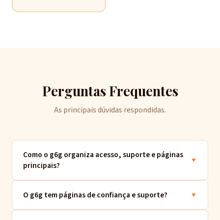
Perguntas Frequentes
As principais dúvidas respondidas.
Como o g6g organiza acesso, suporte e páginas
▼
principais?
g6g é uma plataforma digital com foco em experiência
O g6g tem páginas de confiança e suporte?
▼
simples e conteúdo institucional organizado.
Nas páginas institucionais do próprio site.