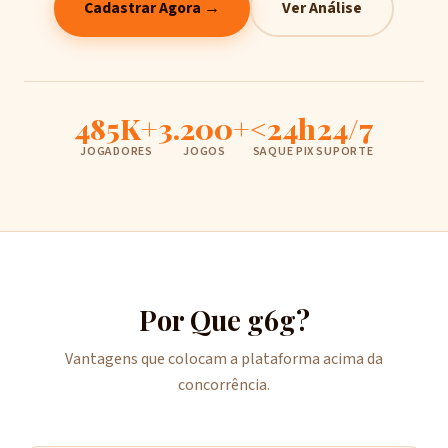
Cadastrar Agora →
Ver Análise
485K+
3.200+
<24h
24/7
JOGADORES
JOGOS
SAQUE PIX
SUPORTE
Por Que g6g?
Vantagens que colocam a plataforma acima da
concorrência.