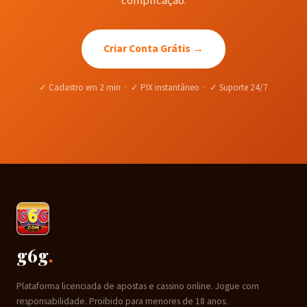
complicação.
Criar Conta Grátis →
✓ Cadastro em 2 min · ✓ PIX instantâneo · ✓ Suporte 24/7
g6g
.
Plataforma licenciada de apostas e cassino online. Jogue com
responsabilidade. Proibido para menores de 18 anos.