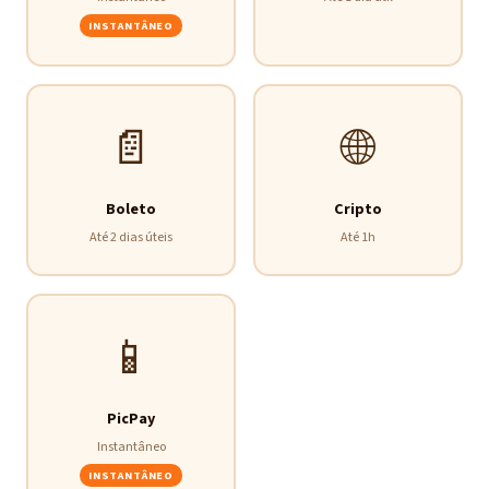
INSTANTÂNEO
📄
🌐
Boleto
Cripto
Até 2 dias úteis
Até 1h
📱
PicPay
Instantâneo
INSTANTÂNEO