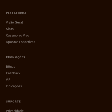
PLATAFORMA
Visão Geral
Slots
Cassino ao Vivo
Apostas Esportivas
PROMOÇÕES
Bônus
Cashback
VIP
Indicações
SUPORTE
Privacidade