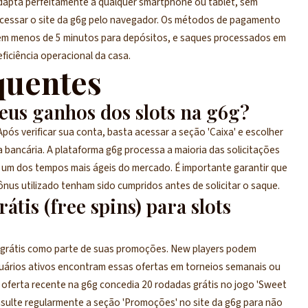
adapta perfeitamente a qualquer smartphone ou tablet, sem
acessar o site da g6g pelo navegador. Os métodos de pagamento
 em menos de 5 minutos para depósitos, e saques processados em
ficiência operacional da casa.
quentes
us ganhos dos slots na g6g?
pós verificar sua conta, basta acessar a seção 'Caixa' e escolher
 bancária. A plataforma g6g processa a maioria das solicitações
 um dos tempos mais ágeis do mercado. É importante garantir que
ônus utilizado tenham sido cumpridos antes de solicitar o saque.
tis (free spins) para slots
s grátis como parte de suas promoções. New players podem
suários ativos encontram essas ofertas em torneios semanais ou
oferta recente na g6g concedia 20 rodadas grátis no jogo 'Sweet
ulte regularmente a seção 'Promoções' no site da g6g para não