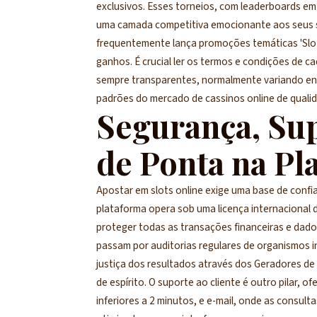
exclusivos. Esses torneios, com leaderboards e
uma camada competitiva emocionante aos seus spi
frequentemente lança promoções temáticas 'Slot
ganhos. É crucial ler os termos e condições de ca
sempre transparentes, normalmente variando ent
padrões do mercado de cassinos online de quali
Segurança, Sup
de Ponta na Pl
Apostar em slots online exige uma base de confia
plataforma opera sob uma licença internacional d
proteger todas as transações financeiras e dados
passam por auditorias regulares de organismos 
justiça dos resultados através dos Geradores de
de espírito. O suporte ao cliente é outro pilar, 
inferiores a 2 minutos, e e-mail, onde as consult