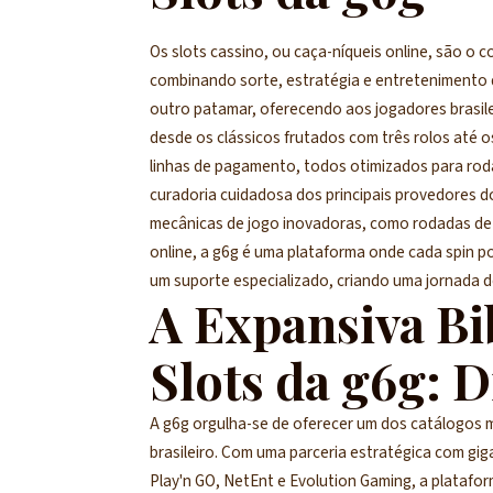
Os slots cassino, ou caça-níqueis online, são o c
combinando sorte, estratégia e entretenimento d
outro patamar, oferecendo aos jogadores brasile
desde os clássicos frutados com três rolos até o
linhas de pagamento, todos otimizados para roda
curadoria cuidadosa dos principais provedores d
mecânicas de jogo inovadoras, como rodadas de b
online, a g6g é uma plataforma onde cada spin p
um suporte especializado, criando uma jornada de
A Expansiva Bi
Slots da g6g: 
A g6g orgulha-se de oferecer um dos catálogos ma
brasileiro. Com uma parceria estratégica com gi
Play'n GO, NetEnt e Evolution Gaming, a platafor