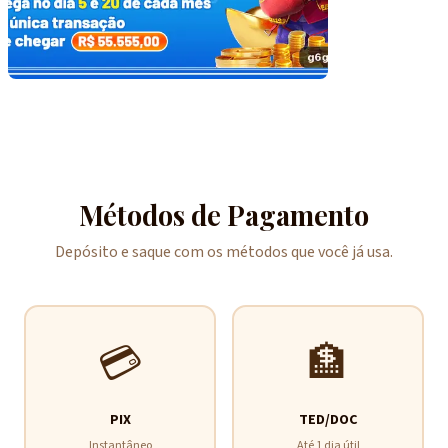
Métodos de Pagamento
Depósito e saque com os métodos que você já usa.
💳
🏦
PIX
TED/DOC
Instantâneo
Até 1 dia útil