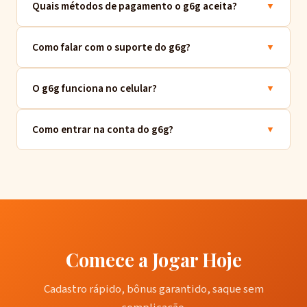
Quais métodos de pagamento o g6g aceita?
▼
Sim, com opções conhecidas no mercado brasileiro.
Como falar com o suporte do g6g?
▼
Sim, existem canais de atendimento para dúvidas e
O g6g funciona no celular?
▼
orientações.
Sim, a navegação é responsiva para dispositivos móveis.
Como entrar na conta do g6g?
▼
Use a página de login e siga as etapas orientadas.
Comece a Jogar Hoje
Cadastro rápido, bônus garantido, saque sem